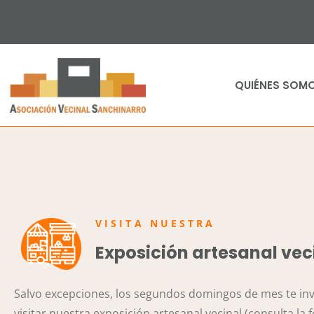
QUIÉNES SOM
VISITA NUESTRA
Exposición artesanal vec
Salvo excepciones, los segundos domingos de mes te in
visitar nuestra exposición artesanal vecinal (consulta la 