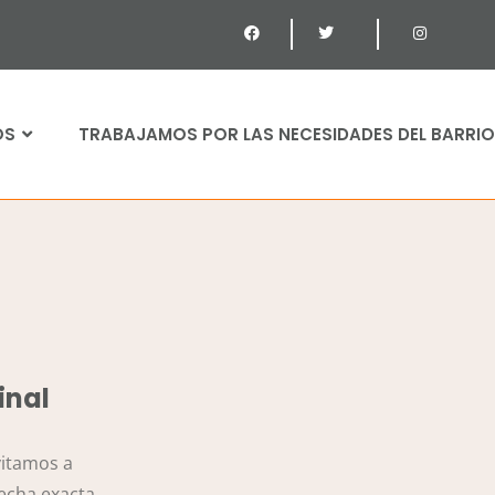
OS
TRABAJAMOS POR LAS NECESIDADES DEL BARRIO
inal
vitamos a
fecha exacta