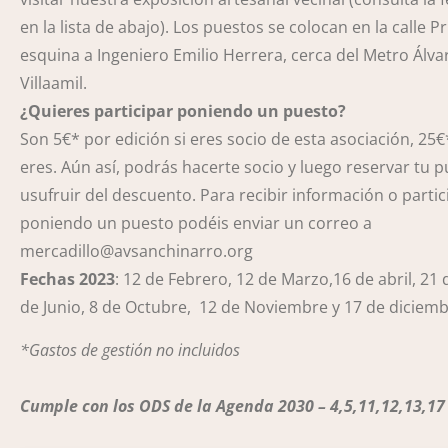
en la lista de abajo). Los puestos se colocan en la calle P
esquina a Ingeniero Emilio Herrera, cerca del Metro Álva
Villaamil.
¿Quieres participar poniendo un puesto?
Son 5€* por edición si eres socio de esta asociación, 25€*
eres. Aún así, podrás hacerte socio y luego reservar tu 
usufruir del descuento. Para recibir información o partic
poniendo un puesto podéis enviar un correo a
mercadillo@avsanchinarro.org
Fechas 2023
: 12 de Febrero, 12 de Marzo,16 de abril, 21
de Junio, 8 de Octubre, 12 de Noviembre y 17 de diciemb
*Gastos de gestión no incluidos
Cumple con los ODS de la Agenda 2030 – 4,5,11,12,13,17