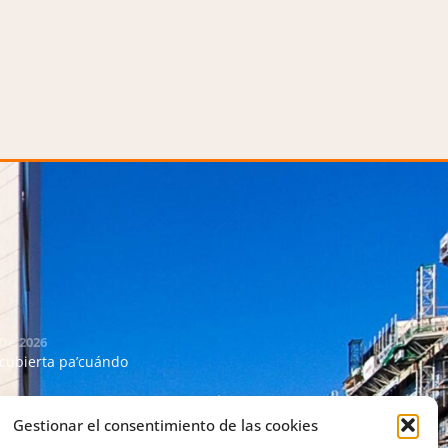
 De 2026
 cubierta pa’cuándo
 De 2026
Gestionar el consentimiento de las cookies
lidaridad con Venezuela y la comunidad