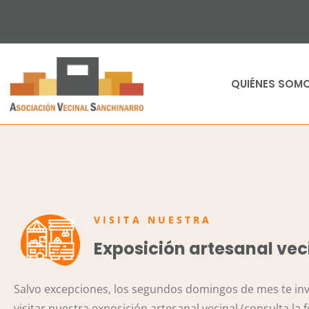
QUIÉNES SOM
VISITA NUESTRA
Exposición artesanal vec
Salvo excepciones, los segundos domingos de mes te in
visitar nuestra exposición artesanal vecinal (consulta la 