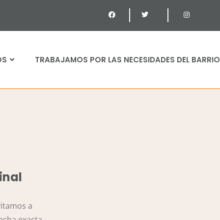
OS
TRABAJAMOS POR LAS NECESIDADES DEL BARRIO
inal
vitamos a
fecha exacta