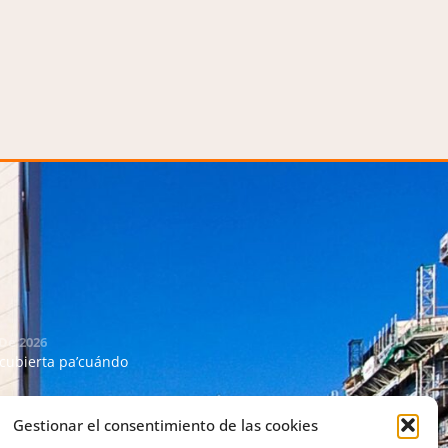
 De 2026
 cubierta pa’cuándo
 De 2026
Gestionar el consentimiento de las cookies
lidaridad con Venezuela y la comunidad