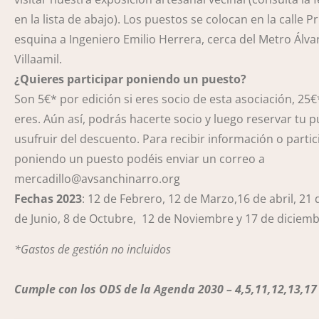
en la lista de abajo). Los puestos se colocan en la calle P
esquina a Ingeniero Emilio Herrera, cerca del Metro Álva
Villaamil.
¿Quieres participar poniendo un puesto?
Son 5€* por edición si eres socio de esta asociación, 25€*
eres. Aún así, podrás hacerte socio y luego reservar tu 
usufruir del descuento. Para recibir información o partic
poniendo un puesto podéis enviar un correo a
mercadillo@avsanchinarro.org
Fechas 2023
: 12 de Febrero, 12 de Marzo,16 de abril, 21
de Junio, 8 de Octubre, 12 de Noviembre y 17 de diciemb
*Gastos de gestión no incluidos
Cumple con los ODS de la Agenda 2030 – 4,5,11,12,13,17