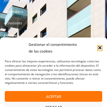
Junta directiva
Hemeroteca
Actividades
Enlaces
Gestionar el consentimiento
Aviso legal
de las cookies
Política de privacidad
Para ofrecer las mejores experiencias, utilizamos tecnologías como las
cookies para almacenar y/o acceder a la información del dispositivo. El
consentimiento de estas tecnologías nos permitirá procesar datos como
Política de cookies
el comportamiento de navegación o las identificaciones únicas en este
sitio. No consentir o retirar el consentimiento, puede afectar
Términos y condiciones
negativamente a ciertas características y funciones.
ACEPTAR