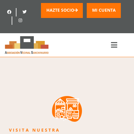
HAZTE SOCIO
MI CUENTA
VISITA NUESTRA