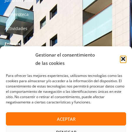
Junta directiva
Hemeroteca
Actividades
Enlaces
Gestionar el consentimiento
Aviso legal
de las cookies
Política de privacidad
Para ofrecer las mejores experiencias, utilizamos tecnologías como las
cookies para almacenar y/o acceder a la información del dispositivo. El
consentimiento de estas tecnologías nos permitirá procesar datos como
Política de cookies
el comportamiento de navegación o las identificaciones únicas en este
sitio. No consentir o retirar el consentimiento, puede afectar
Términos y condiciones
negativamente a ciertas características y funciones.
ACEPTAR