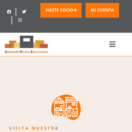
HAZTE SOCIO
MI CUENTA
VISITA NUESTRA